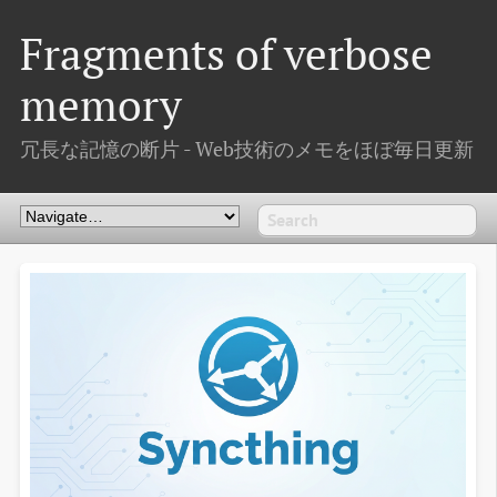
Fragments of verbose
memory
冗長な記憶の断片 - Web技術のメモをほぼ毎日更新