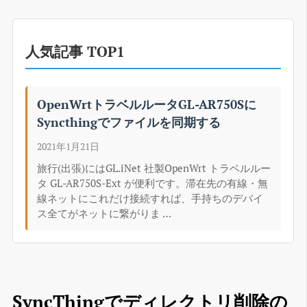
人気記事 TOP1
OpenWrtトラベルルータGL-AR750Sに
Syncthingでファイルを同期する
2021年1月21日
旅行(出張)にはGL.iNet 社製OpenWrt トラベルルー
タ GL-AR750S-Ext が便利です。滞在先の有線・無
線ネットにこれだけ接続すれば、手持ちのデバイ
ス全てがネットに繋がりま …
SyncThingでディレクトリ削除の