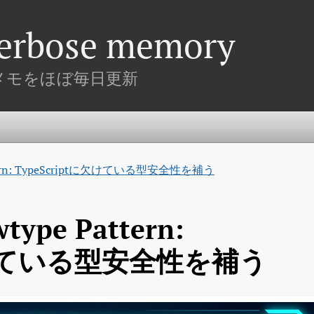
verbose memory
のメモをほぼ毎日更新
tern: TypeScriptに欠けている型安全性を補う
e Pattern: 
に欠けている型安全性を補う