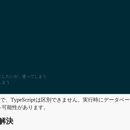
{
{
;
;
で、TypeScriptは区別できません。実行時にデータベー
う可能性があります。
る解決