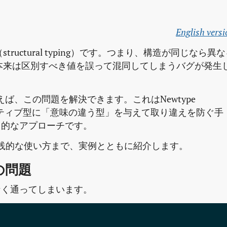
English versi
uctural typing）です。つまり、構造が同じなら異
本来は区別すべき値を誤って混同してしまうバグが発生
を使えば、この問題を解決できます。これはNewtype
じプリミティブ型に「意味の違う型」を与えて取り違えを防ぐ手
実用的なアプローチです。
本から実践的な使い方まで、実例とともに紹介します。
けの問題
ーなく通ってしまいます。