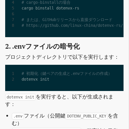
# cargo-binstallの場合
# または、GitHubリリースから直接ダウンロード
# https://github.com/linux-china/dotenvx-rs/re
2. .envファイルの暗号化
プロジェクトディレクトリで以下を実行します：
# 初期化（鍵ペアの生成と.envファイルの作成）
を実行すると、以下が生成されま
dotenvx init
す：
ファイル（公開鍵
を含
.env
DOTENV_PUBLIC_KEY
む）