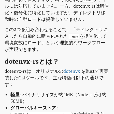
ルには対応していません。一方、dotenvx-rsは暗号
化・復号化に特化していますが、ディレクトリ移
動時の自動ロードは提供していません。
この2つを組み合わせることで、「ディレクトリに
入ったら自動的に暗号化された
を復号化して
.env
環境変数にロード」という理想的なワークフロー
が実現できます。
dotenvx-rsとは？
dotenvx-rsは、オリジナルの
dotenvx
をRustで再実
装したCLIツールです。主な特徴は以下の通りで
す：
軽量
: バイナリサイズが約4MB（Node.js版は約
50MB）
グローバルキーストア
: