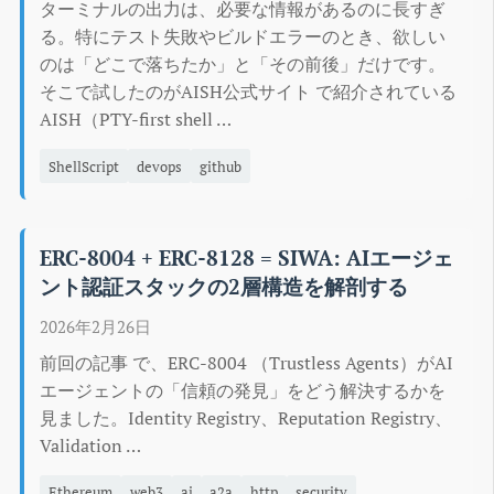
ターミナルの出力は、必要な情報があるのに長すぎ
る。特にテスト失敗やビルドエラーのとき、欲しい
のは「どこで落ちたか」と「その前後」だけです。
そこで試したのがAISH公式サイト で紹介されている
AISH（PTY-first shell …
ShellScript
devops
github
ERC-8004 + ERC-8128 = SIWA: AIエージェ
ント認証スタックの2層構造を解剖する
2026年2月26日
前回の記事 で、ERC-8004 （Trustless Agents）がAI
エージェントの「信頼の発見」をどう解決するかを
見ました。Identity Registry、Reputation Registry、
Validation …
Ethereum
web3
ai
a2a
http
security