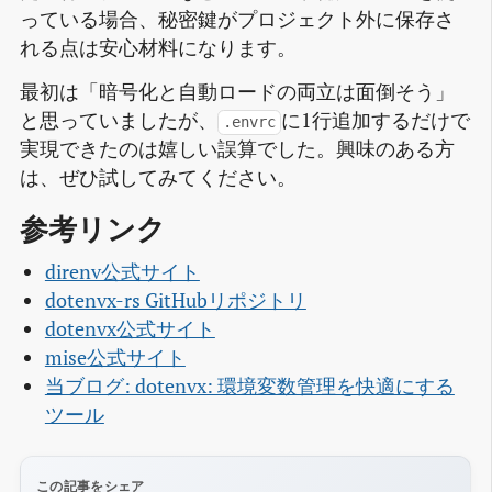
っている場合、秘密鍵がプロジェクト外に保存さ
れる点は安心材料になります。
最初は「暗号化と自動ロードの両立は面倒そう」
と思っていましたが、
に1行追加するだけで
.envrc
実現できたのは嬉しい誤算でした。興味のある方
は、ぜひ試してみてください。
参考リンク
direnv公式サイト
dotenvx-rs GitHubリポジトリ
dotenvx公式サイト
mise公式サイト
当ブログ: dotenvx: 環境変数管理を快適にする
ツール
この記事をシェア