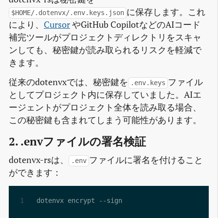
に保存します。これ
$HOME/.dotenvx/.env.keys.json
により、
Cursor
やGitHub CopilotなどのAIコード
補完ツールがプロジェクトディレクトリをスキャ
ンしても、秘密鍵が読み取られるリスクを軽減で
きます。
従来のdotenvxでは、秘密鍵を
ファイル
.env.keys
としてプロジェクト内に保存していました。AIエ
ージェントがプロジェクト全体を読み取る場合、
この秘密鍵も含まれてしまう可能性があります。
2. .envファイルの署名検証
dotenvx-rsは、
ファイルに署名を付けること
.env
ができます：