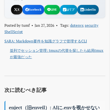
X
Facebook
LINE
はてブ
LinkedIn
Posted by
tumf
Jan 27, 2026
Tags:
dotenvx
security
ShellScript
SARA: Markdown要件を知識グラフで管理するCLI
並列でセッション管理: tmuxの代替を探したら結局tmux
が最強だった
次に読むべき記事
enject（旧enveil）: AIに.envを覗かせない