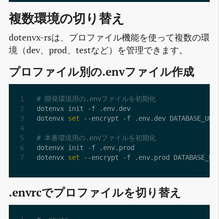
複数環境の切り替え
dotenvx-rsは、プロファイル機能を使って複数の環
境（dev、prod、testなど）を管理できます。
プロファイル別の.envファイル作成
# 開発環境用の.envファイルを初期化
dotenvx 
set
 --encrypt -f .env.dev DATABASE_URL
# 本番環境用の.envファイルを初期化
dotenvx 
set
 --encrypt -f .env.prod DATABASE_UR
.envrcでプロファイルを切り替え