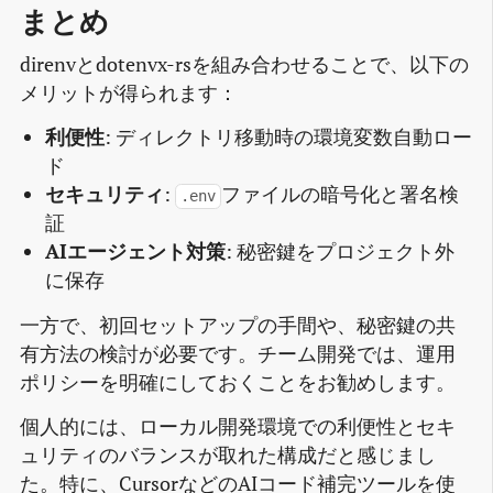
まとめ
direnvとdotenvx-rsを組み合わせることで、以下の
メリットが得られます：
利便性
: ディレクトリ移動時の環境変数自動ロー
ド
セキュリティ
:
ファイルの暗号化と署名検
.env
証
AIエージェント対策
: 秘密鍵をプロジェクト外
に保存
一方で、初回セットアップの手間や、秘密鍵の共
有方法の検討が必要です。チーム開発では、運用
ポリシーを明確にしておくことをお勧めします。
個人的には、ローカル開発環境での利便性とセキ
ュリティのバランスが取れた構成だと感じまし
た。特に、CursorなどのAIコード補完ツールを使