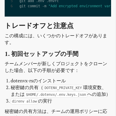
git commit -m 
"Add encrypted environment varia
トレードオフと注意点
この構成には、いくつかのトレードオフがありま
す。
1. 初回セットアップの手間
チームメンバーが新しくプロジェクトをクローン
した場合、以下の手順が必要です：
dotenvx-rsのインストール
秘密鍵の共有（
環境変数、
DOTENV_PRIVATE_KEY
または
への追加）
$HOME/.dotenvx/.env.keys.json
の実行
direnv allow
秘密鍵の共有方法は、チームの運用ポリシーに応