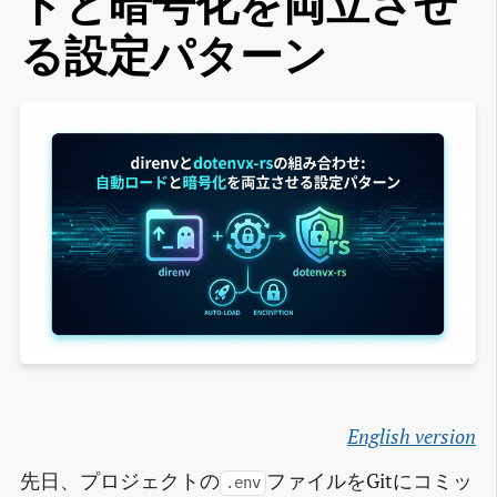
ドと暗号化を両立させ
る設定パターン
English version
先日、プロジェクトの
ファイルをGitにコミッ
.env