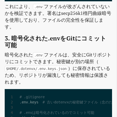
これにより、
ファイルが改ざんされていない
.env
かを検証できます。署名はsecp256k1楕円曲線暗号
を使用しており、ファイルの完全性を保証しま
す。
3. 暗号化された.envをGitにコミット
可能
暗号化された
ファイルは、安全にGitリポジト
.env
リにコミットできます。秘密鍵が別の場所（
）に保存されている
$HOME/.dotenvx/.env.keys.json
ため、リポジトリが漏洩しても秘密情報は保護さ
れます。
# .gitignore
.env.keys  
# 古いdotenvxの秘密鍵ファイル（念のた
# .envは暗号化されているのでコミット可能