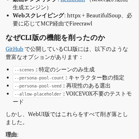
生成エンジン）
Webスクレイピング
: httpx + BeautifulSoup、必
要に応じてMCP経由でFirecrawl
なぜCLI版の機能を削ったのか
GitHub
で公開しているCLI版には、以下のような
豊富なオプションがあります：
: 特定のシーンのみ生成
--scenes
: キャラクター数の指定
--persona-pool-count
: 再現性のある選出
--persona-pool-seed
: VOICEVOX不要のテストモ
--allow-placeholder
ード
しかし、WebUI版ではこれらをすべて削ぎ落とし
ました。
理由
: