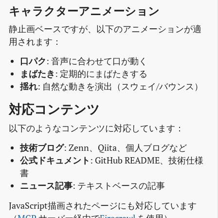
キャラクターアニメーション
静止画ベースですが、以下のアニメーションが適
用されます：
口パク
: 音声に合わせて口が動く
まばたき
: 定期的にまばたきする
揺れ
: 自然な動きを演出（スウェイ/バウンス）
対応コンテンツ
以下のようなコンテンツに対応しています：
技術ブログ
: Zenn、Qiita、個人ブログなど
公式ドキュメント
: GitHub README、技術仕様
書
ニュース記事
: テキストベースの記事
JavaScript描画されたページにも対応しています