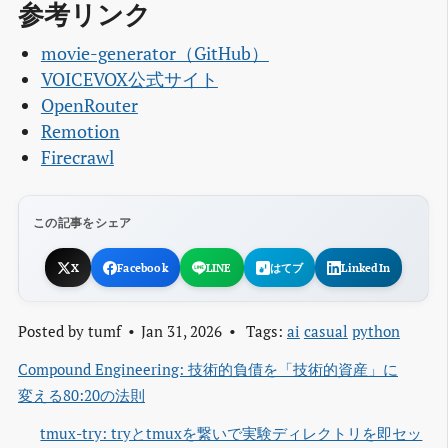
参考リンク
movie-generator（GitHub）
VOICEVOX公式サイト
OpenRouter
Remotion
Firecrawl
この記事をシェア
X
Facebook
LINE
はてブ
LinkedIn
Posted by
tumf
Jan 31, 2026
Tags:
ai
casual
python
Compound Engineering: 技術的負債を「技術的資産」に
変える80:20の法則
tmux-try: tryとtmuxを繋いで実験ディレクトリを即セッ