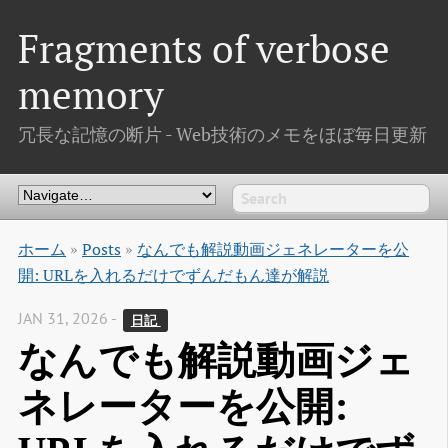
Fragments of verbose
memory
冗長な記憶の断片 - Web技術のメモをほぼ毎日更新
ホーム
»
Posts
»
なんでも解説動画ジェネレーターを公
開: URLを入れるだけでずんだもん達が解説
JAN 31, 2026 -
日記 
なんでも解説動画ジェ
ネレーターを公開: 