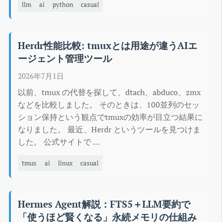
llm
ai
python
casual
Herdr性能比較: tmuxとは用途が違うAIエ
ージェント管理ツール
2026年7月1日
以前、tmux の代替を探して、dtach、abduco、zmx
などを比較しました。 そのときは、100並列のセッ
ション保持という観点でtmuxの効率が目立つ結果に
なりました。 最近、Herdr というツールを見つけま
した。 公式サイトで …
tmux
ai
linux
casual
Hermes Agent解説：FTS5＋LLM要約で
「使うほど賢くなる」永続メモリの仕組み