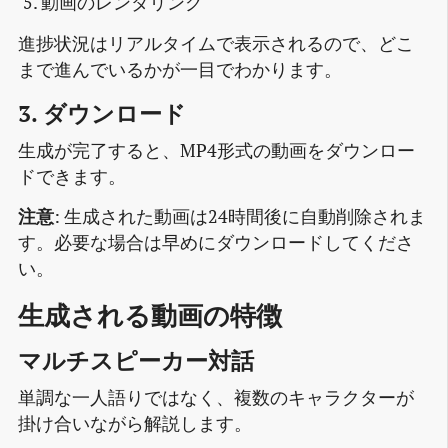
動画のレンダリング
進捗状況はリアルタイムで表示されるので、どこ
まで進んでいるかが一目でわかります。
3. ダウンロード
生成が完了すると、MP4形式の動画をダウンロー
ドできます。
注意
: 生成された動画は24時間後に自動削除されま
す。必要な場合は早めにダウンロードしてくださ
い。
生成される動画の特徴
マルチスピーカー対話
単調な一人語りではなく、複数のキャラクターが
掛け合いながら解説します。