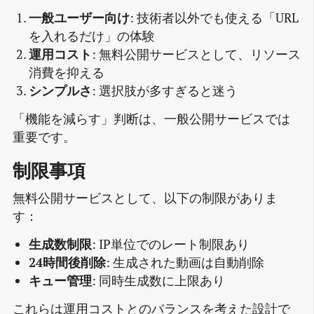
一般ユーザー向け
: 技術者以外でも使える「URL
を入れるだけ」の体験
運用コスト
: 無料公開サービスとして、リソース
消費を抑える
シンプルさ
: 選択肢が多すぎると迷う
「機能を減らす」判断は、一般公開サービスでは
重要です。
制限事項
無料公開サービスとして、以下の制限がありま
す：
生成数制限
: IP単位でのレート制限あり
24時間後削除
: 生成された動画は自動削除
キュー管理
: 同時生成数に上限あり
これらは運用コストとのバランスを考えた設計で